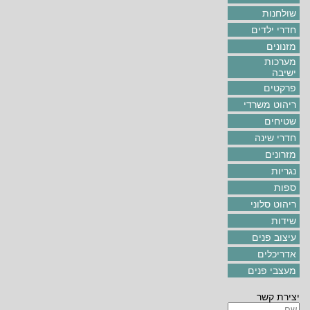
שולחנות
חדרי ילדים
מזנונים
מערכות
ישיבה
פרקטים
ריהוט משרדי
שטיחים
חדרי שינה
מזרונים
נגריות
ספות
ריהוט סלוני
שידות
עיצוב פנים
אדריכלים
מעצבי פנים
יצירת קשר